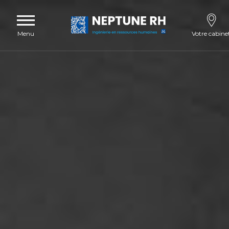
Menu
Votre cabine