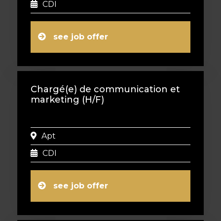
CDI
see job offer
Chargé(e) de communication et
marketing (H/F)
Apt
CDI
see job offer