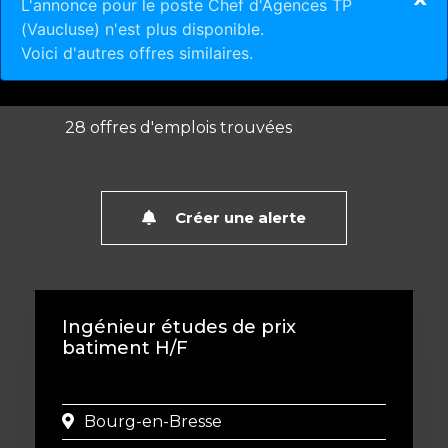
L'annonce pour le poste Chef d'Agences TP
(Vaucluse) n'est plus disponible.
Voici d'autres offres similaires.
28
offres d'emplois trouvées
Créer une alerte
Ingénieur études de prix
batiment H/F
Bourg-en-Bresse