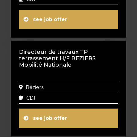
see job offer
Directeur de travaux TP
terrassement H/F BEZIERS
Mobilité Nationale
Béziers
CDI
see job offer