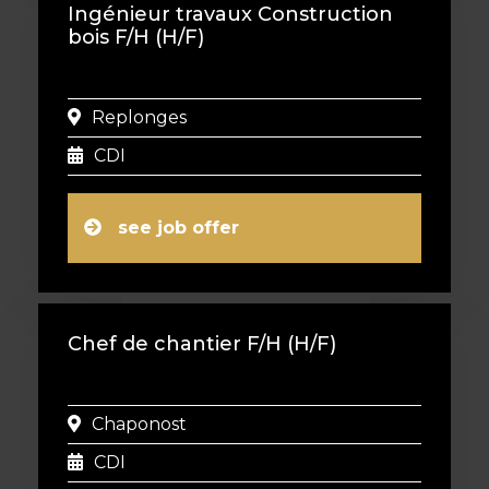
Ingénieur travaux Construction
bois F/H (H/F)
Replonges
CDI
see job offer
Chef de chantier F/H (H/F)
Chaponost
CDI