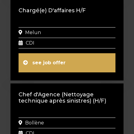
Chargé(e) D'affaires H/F
Melun
CDI
see job offer
Chef d'Agence (Nettoyage
technique après sinistres) (H/F)
Bollène
CDI