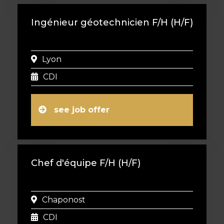
Ingénieur géotechnicien F/H (H/F)
Lyon
CDI
see job offer
Chef d'équipe F/H (H/F)
Chaponost
CDI