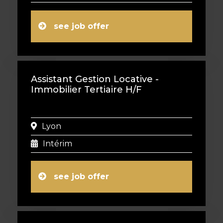
see job offer
Assistant Gestion Locative -
Immobilier Tertiaire H/F
Lyon
Intérim
see job offer