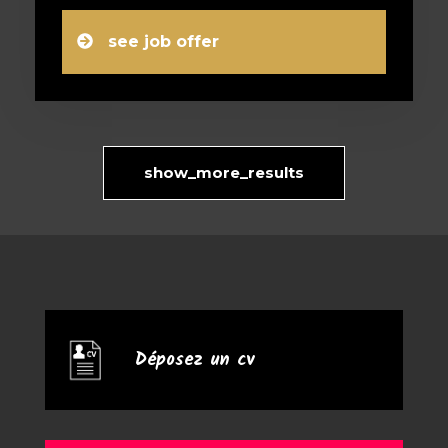
see job offer
show_more_results
Déposez un cv