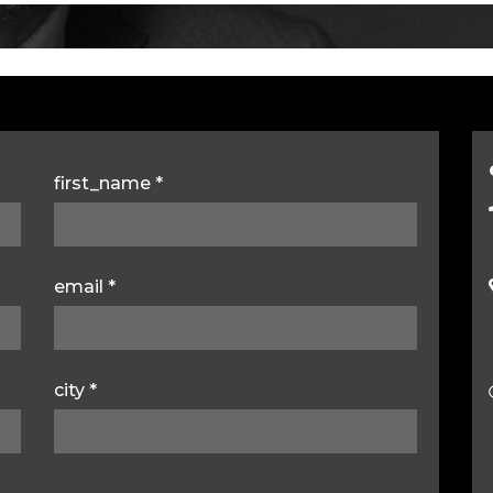
first_name
*
email
*
city *