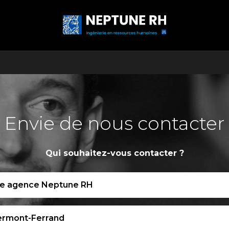
Envie de nous contacter
Qui souhaitez-vous contacter ?
e agence Neptune RH
ermont-Ferrand