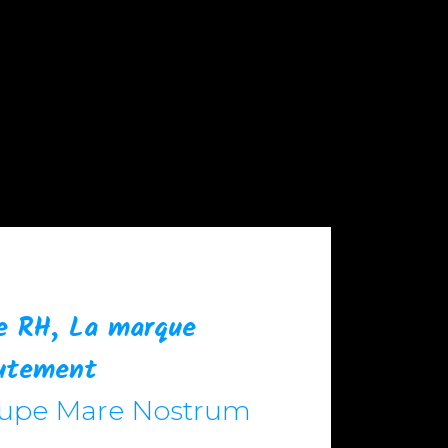
e RH, La marque
rutement
oupe Mare Nostrum