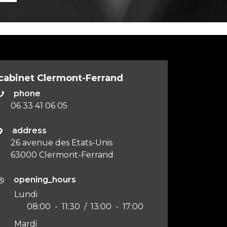
cabinet
Clermont-Ferrand
phone
06 33 41 06 05
address
26 avenue des Etats-Unis
63000
Clermont-Ferrand
opening_hours
Lundi
08:00
-
11:30
/
13:00
-
17:00
Mardi