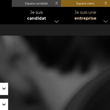
Espace candidat
Espace client
Je suis
Je suis une
candidat
entreprise