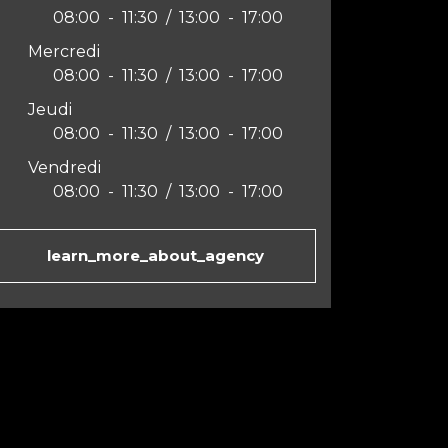
08:00
-
11:30
/
13:00
-
17:00
Mercredi
08:00
-
11:30
/
13:00
-
17:00
Jeudi
08:00
-
11:30
/
13:00
-
17:00
Vendredi
08:00
-
11:30
/
13:00
-
17:00
learn_more_about_agency